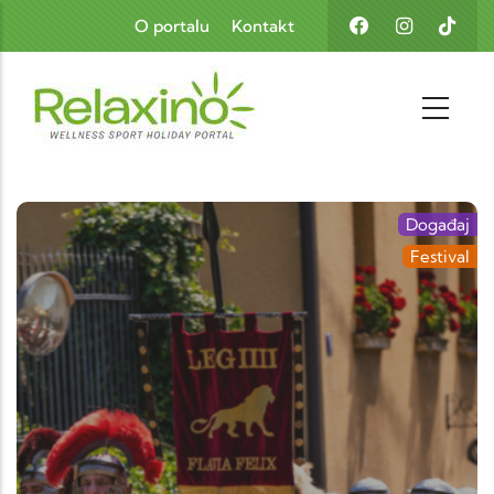
Skoči na glavni sadržaj
O portalu
Kontakt
Događaj
Festival