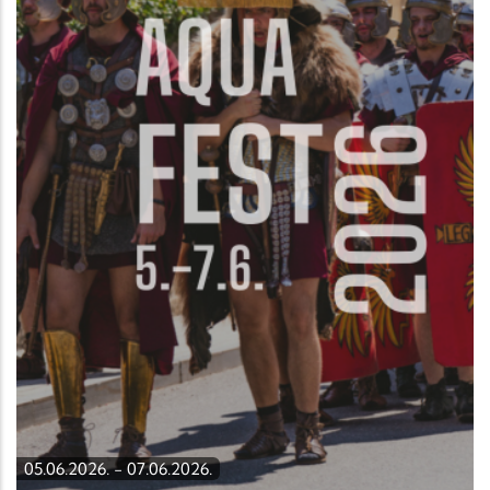
05.06.2026.
-
07.06.2026.