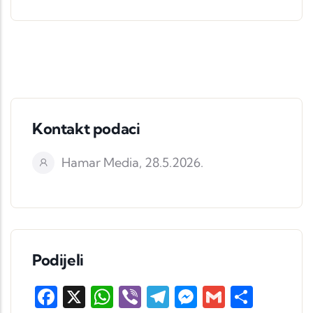
Kontakt podaci
Hamar Media, 28.5.2026.
Podijeli
Facebook
X
WhatsApp
Viber
Telegram
Messenger
Gmail
Share