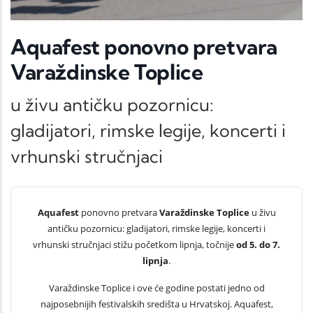
Aquafest ponovno pretvara
Varaždinske Toplice
u živu antičku pozornicu:
gladijatori, rimske legije, koncerti i
vrhunski stručnjaci
Aquafest
ponovno pretvara
Varaždinske Toplice
u živu
antičku pozornicu: gladijatori, rimske legije, koncerti i
vrhunski stručnjaci stižu početkom lipnja, točnije
od 5. do 7.
lipnja
.
Varaždinske Toplice i ove će godine postati jedno od
najposebnijih festivalskih središta u Hrvatskoj. Aquafest,