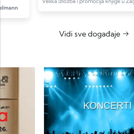
Velika izložba i promocija knjige u Zagrebu
Vidi sve događaje