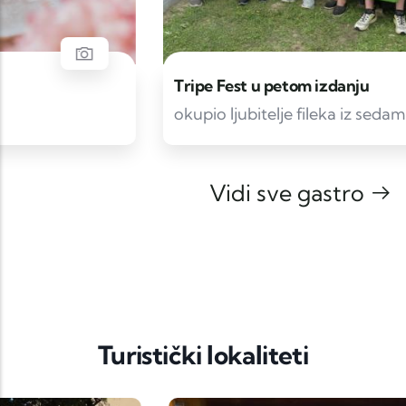
Tripe Fest u petom izdanju
okupio ljubitelje fileka iz sedam zemalja
Vidi sve gastro
Turistički lokaliteti