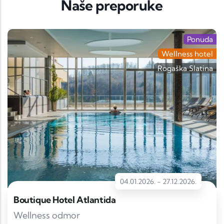
Naše preporuke
Ponuda
Wellness hotel
Rogaška Slatina
04.01.2026.
-
27.12.2026.
Boutique Hotel Atlantida
Wellness odmor