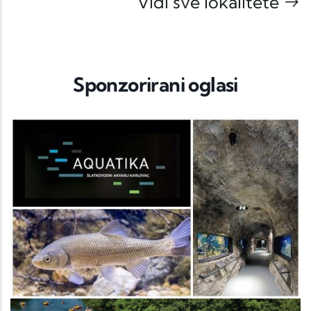
Vidi sve lokalitete
Sponzorirani oglasi