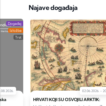
Najave događaja
Događaj
Izložba
02.06.2026.
-
20.09.2026.
HRVATI KOJI SU OSVOJILI ARKTIK: