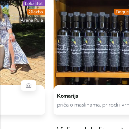
Lokalitet
Degustacija maslinovog ulja
Komarija
priča o maslinama, prirodi i vrhunskom ulju