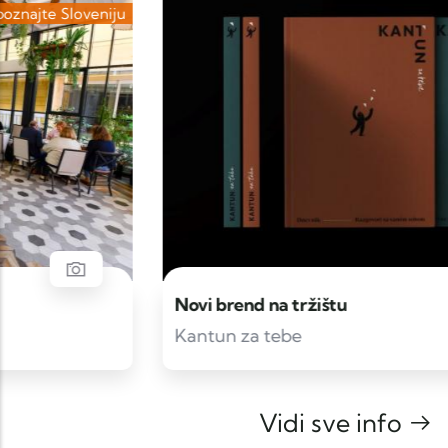
Zdravlje
Novi brend na tržištu
Kantun za tebe
Vidi sve info