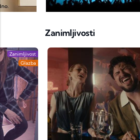
Zanimljivosti
Zanimljivost
Glazba