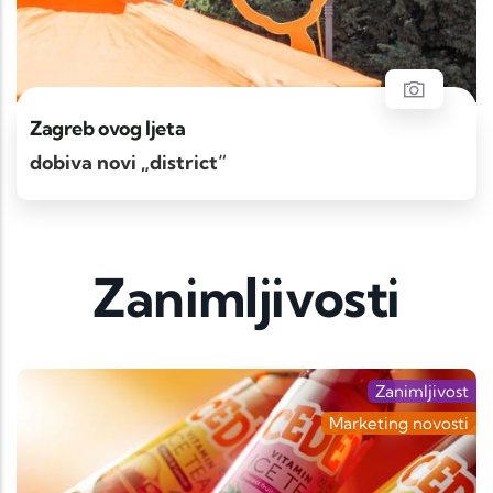
Zagreb ovog ljeta
dobiva novi „district“
Zanimljivosti
Zanimljivost
Marketing novosti