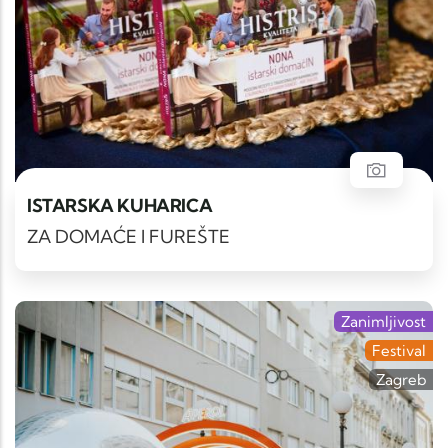
ISTARSKA KUHARICA
ZA DOMAĆE I FUREŠTE
Zanimljivost
Festival
Zagreb