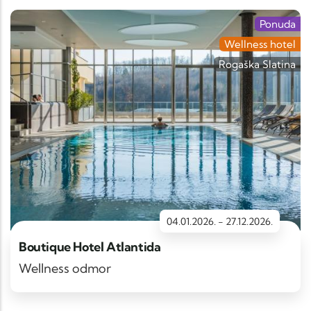
Ponuda
Wellness hotel
Rogaška Slatina
04.01.2026.
-
27.12.2026.
Boutique Hotel Atlantida
Wellness odmor