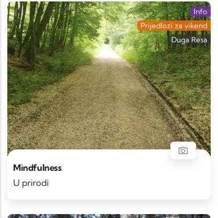
Info
Prijedlozi za vikend
Duga Resa
Mindfulness
U prirodi