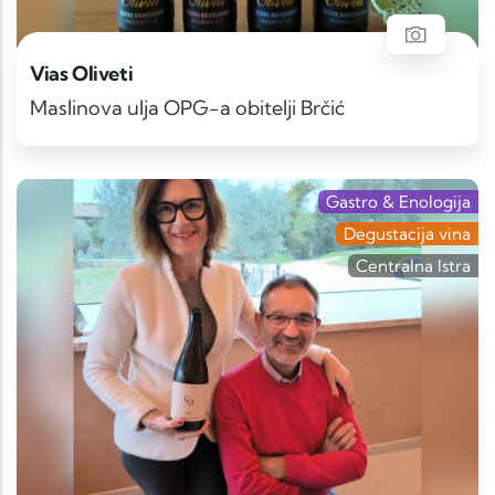
Vias Oliveti
Maslinova ulja OPG-a obitelji Brčić
Gastro & Enologija
Degustacija vina
Centralna Istra