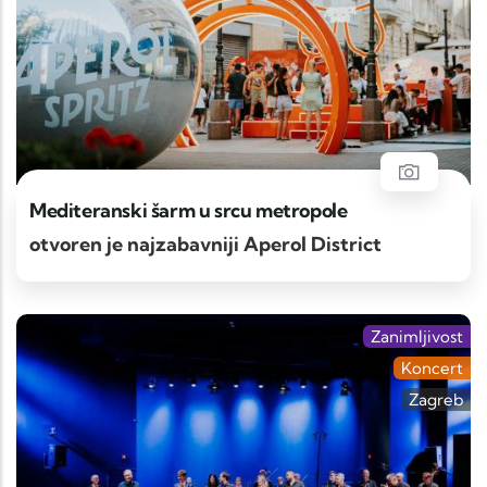
Mediteranski šarm u srcu metropole
otvoren je najzabavniji Aperol District
Zanimljivost
Koncert
Zagreb