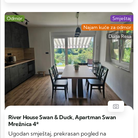
Odmor
Smještaj
Najam kuće za odmor
Duga Resa
River House Swan & Duck, Apartman Swan
Mrežnica 4*
Ugodan smještaj, prekrasan pogled na