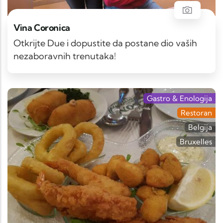
Vina Coronica
Otkrijte Due i dopustite da postane dio vaših
nezaboravnih trenutaka!
Gastro & Enologija
Restoran
Belgija
Bruxelles