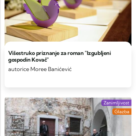
Višestruko priznanje za roman "Izgubljeni
gospodin Kovač"
autorice Moree Banićević
Zanimljivost
Glazba