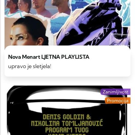
Nova Menart LJETNA PLAYLISTA
upravo je sletjela!
Zanimljivost
Promocija