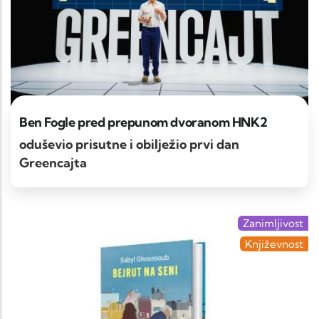
Ben Fogle pred prepunom dvoranom HNK2
oduševio prisutne i obilježio prvi dan
Greencajta
Zanimljivost
Književnost