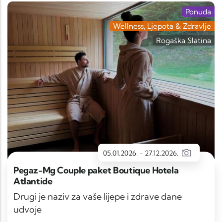
Ponuda
Wellness, Ljepota & Zdravlje
Rogaška Slatina
05.01.2026.
-
27.12.2026.
Pegaz-Mg Couple paket Boutique Hotela
Atlantide
Drugi je naziv za vaše lijepe i zdrave dane
udvoje