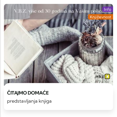
Info
Književnost
ČITAJMO DOMAĆE
predstavljanja knjiga