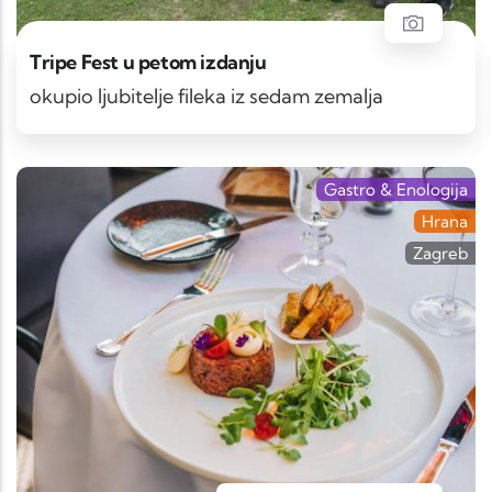
Tripe Fest u petom izdanju
okupio ljubitelje fileka iz sedam zemalja
Gastro & Enologija
Hrana
Zagreb