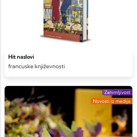
Hit naslovi
francuske književnosti
Zanimljivost
Novosti iz medija