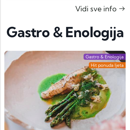
Vidi sve info
Gastro & Enologija
Gastro & Enologija
Hit ponuda ljeta