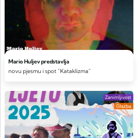
Mario Huljev predstavlja
novu pjesmu i spot “Kataklizma"
Zanimljivost
Glazba