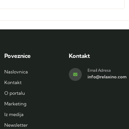
Poveznice
Kontakt
Email Adresa
Naslovnica
info@relaxino.com
Kontakt
O portalu
Marketing
Iz medija
Newsletter