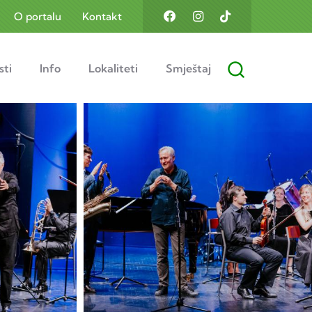
O portalu
Kontakt
sti
Info
Lokaliteti
Smještaj