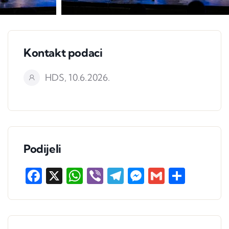
Kontakt podaci
HDS, 10.6.2026.
Podijeli
Facebook
X
WhatsApp
Viber
Telegram
Messenger
Gmail
Share