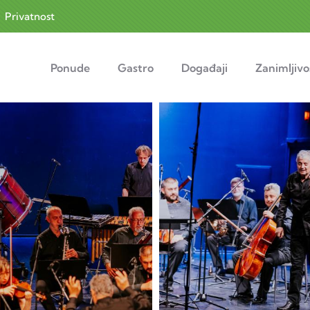
|
Privatnost
navigation
Ponude
Gastro
Događaji
Zanimljivo