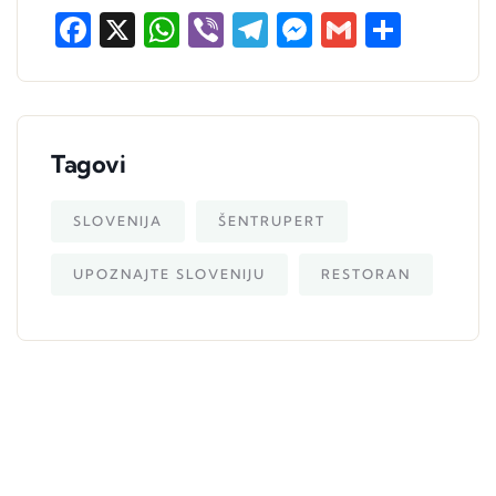
Facebook
X
WhatsApp
Viber
Telegram
Messenger
Gmail
Share
Tagovi
SLOVENIJA
ŠENTRUPERT
UPOZNAJTE SLOVENIJU
RESTORAN