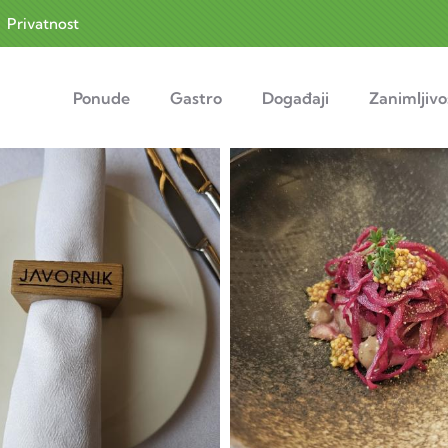
|
Privatnost
navigation
Ponude
Gastro
Događaji
Zanimljivo