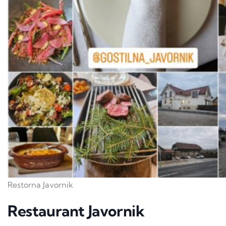
Restorna Javornik
Restaurant Javornik