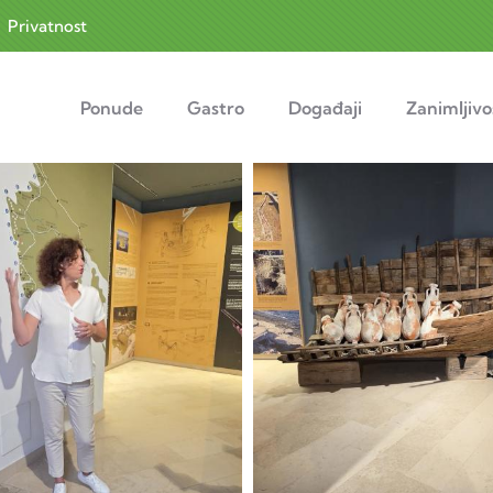
|
Privatnost
navigation
Ponude
Gastro
Događaji
Zanimljivo