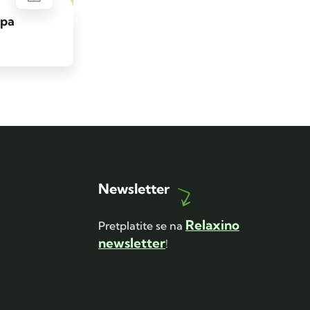
upa
Newsletter
Relaxino
Pretplatite se na
newsletter
!