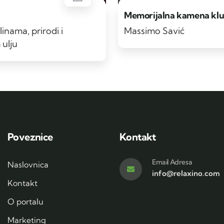
Memorijalna kamena kl
linama, prirodi i
Massimo Savić
ulju
Poveznice
Kontakt
Email Adresa
Naslovnica
info@relaxino.com
Kontakt
O portalu
Marketing