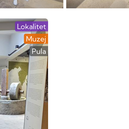
Lokalitet
Muzej
Pula