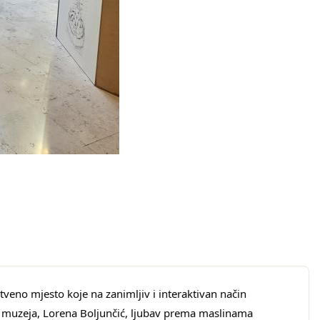
tveno mjesto koje na zanimljiv i interaktivan način 
ca muzeja, Lorena Boljunčić, ljubav prema maslinama 