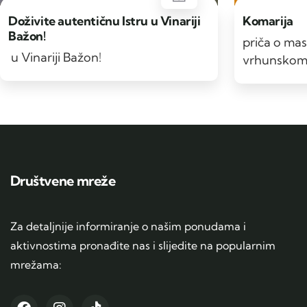
Doživite autentičnu Istru u Vinariji
Komarija
Bažon!
priča o mas
u Vinariji Bažon!
vrhunskom 
Društvene mreže
Za detaljnije informiranje o našim ponudama i
aktivnostima pronađite nas i slijedite na popularnim
mrežama: