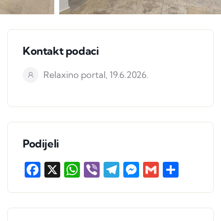
Kontakt podaci
Relaxino portal, 19.6.2026.
Podijeli
Facebook
X
WhatsApp
Viber
Telegram
Messenger
Gmail
Share