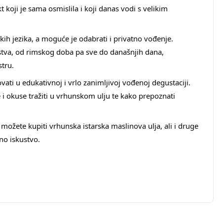
kt koji je sama osmislila i koji danas vodi s velikim 
ih jezika, a moguće je odabrati i privatno vođenje. 
rstva, od rimskog doba pa sve do današnjih dana, 
tru. 
i u edukativnoj i vrlo zanimljivoj vođenoj degustaciji. 
 i okuse tražiti u vrhunskom ulju te kako prepoznati 
možete kupiti vrhunska istarska maslinova ulja, ali i druge 
o iskustvo. 