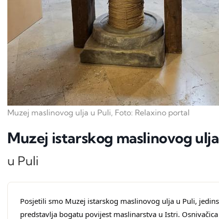
Muzej maslinovog ulja u Puli, Foto: Relaxino portal
Muzej istarskog maslinovog ulja
u Puli
Posjetili smo Muzej istarskog maslinovog ulja u Puli, jedins
predstavlja bogatu povijest maslinarstva u Istri. Osnivači