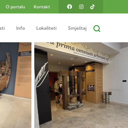
O portalu
Kontakt
sti
Info
Lokaliteti
Smještaj