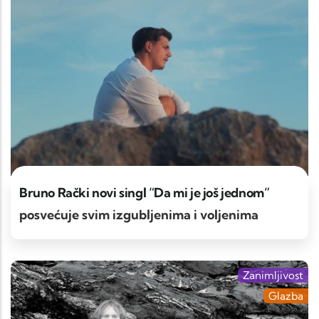
Bruno Rački novi singl “Da mi je još jednom”
posvećuje svim izgubljenima i voljenima
Zanimljivost
Glazba