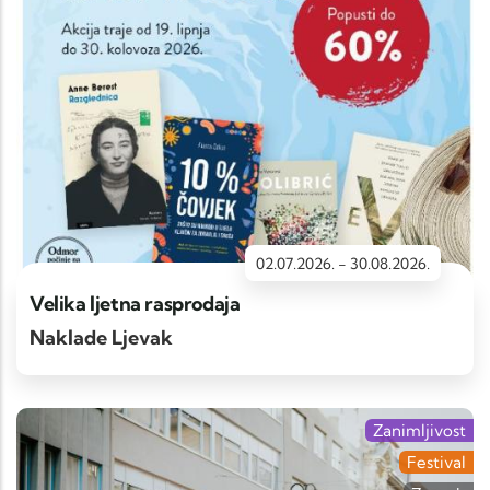
02.07.2026.
-
30.08.2026.
Velika ljetna rasprodaja
Naklade Ljevak
Zanimljivost
Festival