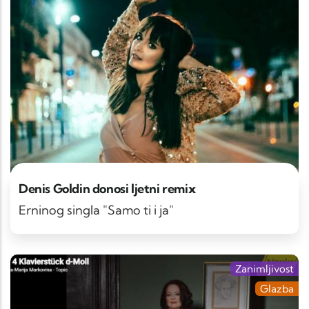
Denis Goldin donosi ljetni remix
Erninog singla "Samo ti i ja"
Zanimljivost
Glazba