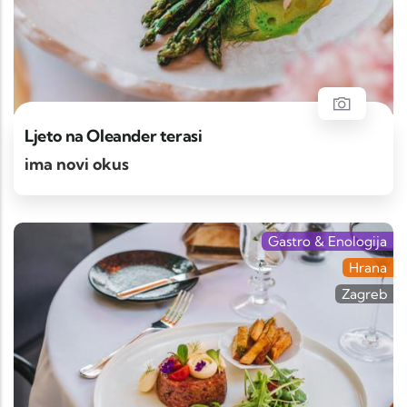
Ljeto na Oleander terasi
ima novi okus
Gastro & Enologija
Hrana
Zagreb