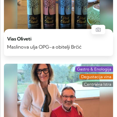
Vias Oliveti
Maslinova ulja OPG-a obitelji Brčić
Gastro & Enologija
Degustacija vina
Centralna Istra