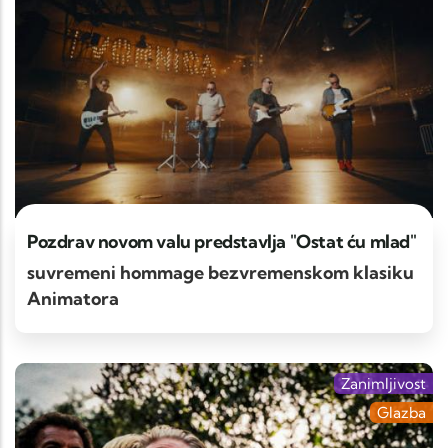
Pozdrav novom valu predstavlja "Ostat ću mlad"
suvremeni hommage bezvremenskom klasiku
Animatora
Zanimljivost
Glazba