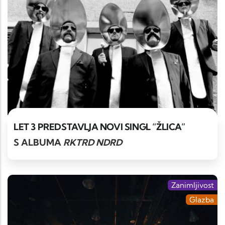
LET 3 PREDSTAVLJA NOVI SINGL “ŽLICA”
S ALBUMA
RKTRD NDRD
Zanimljivost
Glazba