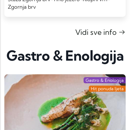
Zgornja brv
Vidi sve info
Gastro & Enologija
Gastro & Enologija
Hit ponuda ljeta