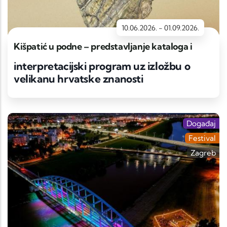
10.06.2026.
-
01.09.2026.
Kišpatić u podne – predstavljanje kataloga i
interpretacijski program uz izložbu o
velikanu hrvatske znanosti
Događaj
Festival
Zagreb