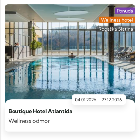
Ponuda
Wellness hotel
Rogaška Slatina
04.01.2026.
-
27.12.2026.
Boutique Hotel Atlantida
Wellness odmor