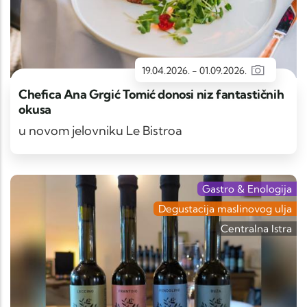
19.04.2026.
-
01.09.2026.
Chefica Ana Grgić Tomić donosi niz fantastičnih
okusa
u novom jelovniku Le Bistroa
Gastro & Enologija
Degustacija maslinovog ulja
Centralna Istra