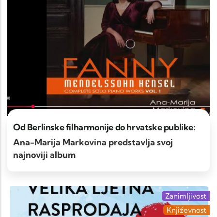
Od Berlinske filharmonije do hrvatske publike:
Ana-Marija Markovina predstavlja svoj
najnoviji album
Zanimljivost
Književnost