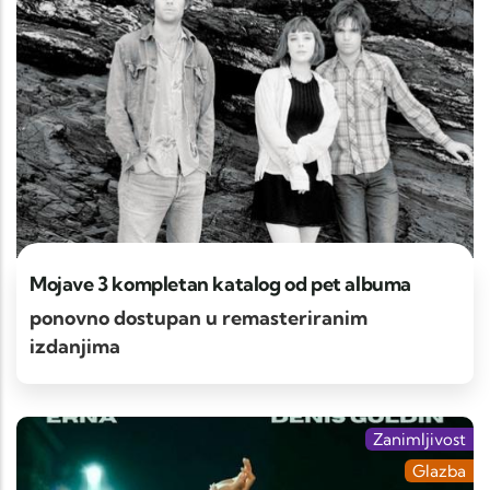
Mojave 3 kompletan katalog od pet albuma
ponovno dostupan u remasteriranim
izdanjima
Zanimljivost
Glazba