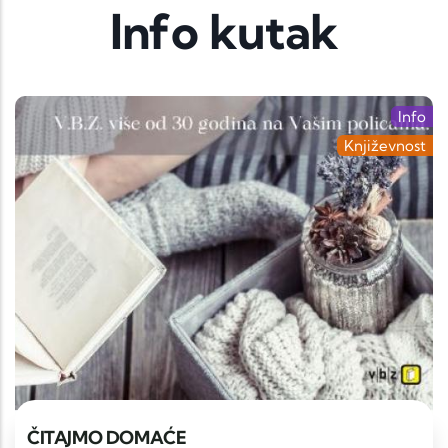
Info kutak
Info
Književnost
ČITAJMO DOMAĆE