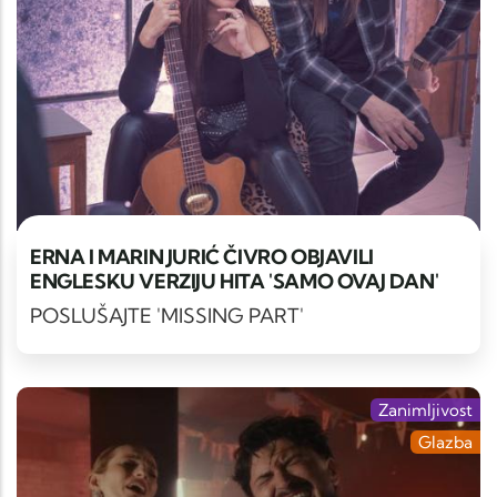
ERNA I MARIN JURIĆ ČIVRO OBJAVILI
ENGLESKU VERZIJU HITA 'SAMO OVAJ DAN'
POSLUŠAJTE 'MISSING PART'
Zanimljivost
Glazba