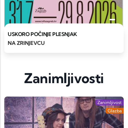
USKORO POČINJE PLESNJAK
NA ZRINJEVCU
Zanimljivosti
Zanimljivost
Glazba