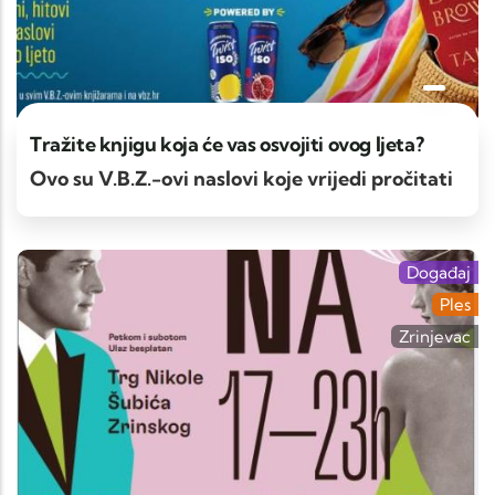
Tražite knjigu koja će vas osvojiti ovog ljeta?
Ovo su V.B.Z.-ovi naslovi koje vrijedi pročitati
Događaj
Ples
Zrinjevac