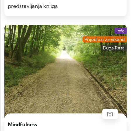
predstavljanja knjiga
Info
Prijedlozi za vikend
Duga Resa
Mindfulness