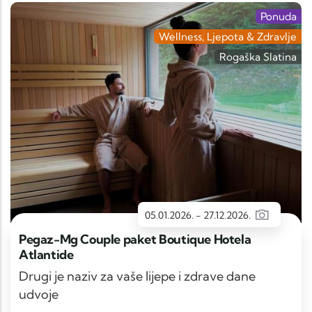
Ponuda
Wellness, Ljepota & Zdravlje
Rogaška Slatina
05.01.2026.
-
27.12.2026.
Pegaz-Mg Couple paket Boutique Hotela
Atlantide
Drugi je naziv za vaše lijepe i zdrave dane
udvoje