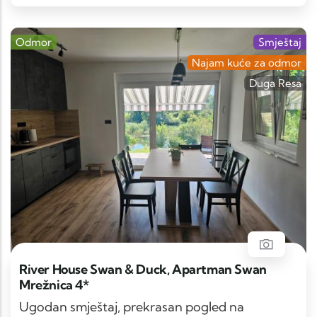
Odmor
Smještaj
Najam kuće za odmor
Duga Resa
River House Swan & Duck, Apartman Swan
Mrežnica 4*
Ugodan smještaj, prekrasan pogled na