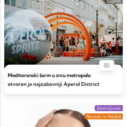
Zagreb
Mediteranski šarm u srcu metropole
otvoren je najzabavniji Aperol District
Zanimljivost
Novosti iz medija