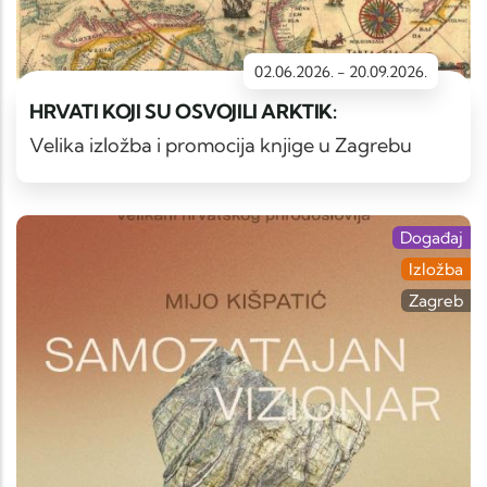
02.06.2026.
-
20.09.2026.
HRVATI KOJI SU OSVOJILI ARKTIK:
Velika izložba i promocija knjige u Zagrebu
Događaj
Izložba
Zagreb