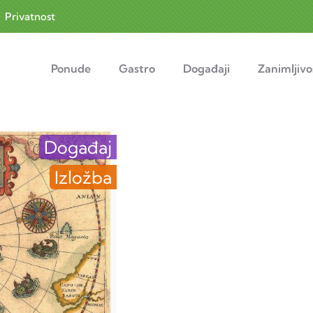
|
Privatnost
navigation
Ponude
Gastro
Događaji
Zanimljivo
Događaj
Izložba