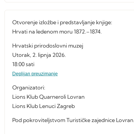
Otvorenje izložbe i predstavljanje knjige:
Hrvati na ledenom moru 1872.–1874.
Hrvatski prirodoslovni muzej
Utorak, 2. lipnja 2026.
18:00 sati
Deplijan preuzimanje
Organizatori:
Lions Klub Quarneroli Lovran
Lions Klub Lenuci Zagreb
Pod pokroviteljstvom Turističke zajednice Lovran