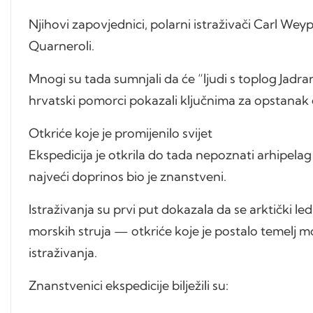
Njihovi zapovjednici, polarni istraživači Carl Weyp
Quarneroli.
Mnogi su tada sumnjali da će “ljudi s toplog Jadra
hrvatski pomorci pokazali ključnima za opstanak 
Otkriće koje je promijenilo svijet
Ekspedicija je otkrila do tada nepoznati arhipelag 
najveći doprinos bio je znanstveni.
Istraživanja su prvi put dokazala da se arktički l
morskih struja — otkriće koje je postalo temelj m
istraživanja.
Znanstvenici ekspedicije bilježili su: