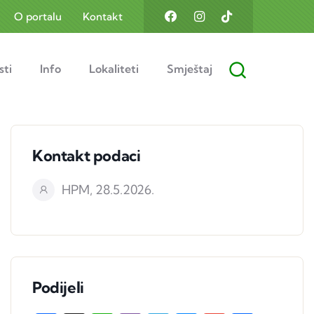
O portalu
Kontakt
sti
Info
Lokaliteti
Smještaj
Kontakt podaci
HPM, 28.5.2026.
Podijeli