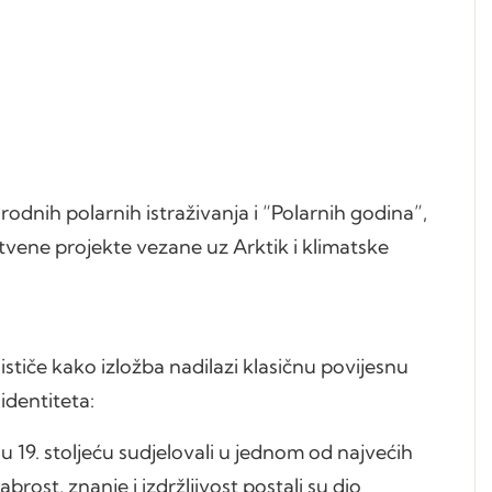
odnih polarnih istraživanja i “Polarnih godina”,
tvene projekte vezane uz Arktik i klimatske
 ističe kako izložba nadilazi klasičnu povijesnu
identiteta:
u 19. stoljeću sudjelovali u jednom od najvećih
rost, znanje i izdržljivost postali su dio