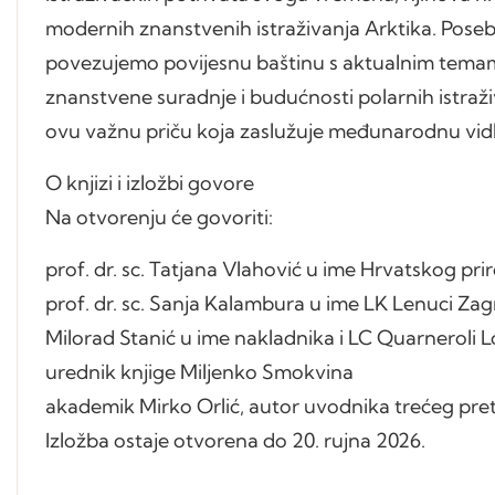
modernih znanstvenih istraživanja Arktika. Pose
povezujemo povijesnu baštinu s aktualnim tem
znanstvene suradnje i budućnosti polarnih istraž
ovu važnu priču koja zaslužuje međunarodnu vidlj
O knjizi i izložbi govore
Na otvorenju će govoriti:
prof. dr. sc. Tatjana Vlahović u ime Hrvatskog p
prof. dr. sc. Sanja Kalambura u ime LK Lenuci Za
Milorad Stanić u ime nakladnika i LC Quarneroli 
urednik knjige Miljenko Smokvina
akademik Mirko Orlić, autor uvodnika trećeg pret
Izložba ostaje otvorena do 20. rujna 2026.