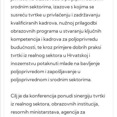
srodnim sektorima, izazove s kojima se
susreću tvrtke u privlačenju i zadržavanju
kvalificiranih kadrova, nužnoj prilagodbi
obrazovnih programa u stvaranju ključnih
kompetencija i kadrova za poljoprivredu
budućnosti, te kroz primjere dobrih praksi
tvrtki iz realnog sektora u Hrvatskoj i
inozemstvu potaknuti mlade na bavljenje
poljoprivredom i zapošljavanje u
poljoprivrednom i srodnim sektorima.
Cilj je da konferencija ponudi sinergiju tvrtki
iz realnog sektora, obrazovnih institucija,
resornih ministarstava, agencija za