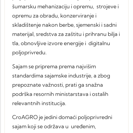
šumarsku mehanizaciju i opremu, strojeve i
opremu za obradu, konzerviranje i
skladištenje nakon berbe, sjemenski i sadni
materijal, sredstva za zaštitu i prihranu bilja i
tla, obnovljive izvore energije i digitalnu
poljoprivredu.
Sajam se priprema prema najvišim
standardima sajamske industrije, a zbog
prepoznate važnosti, prati ga snažna
podrška resornih ministarstava i ostalih
relevantnih institucija.
CroAGRO je jedini domaći poljoprivredni
sajam koji se održava u uređenim,