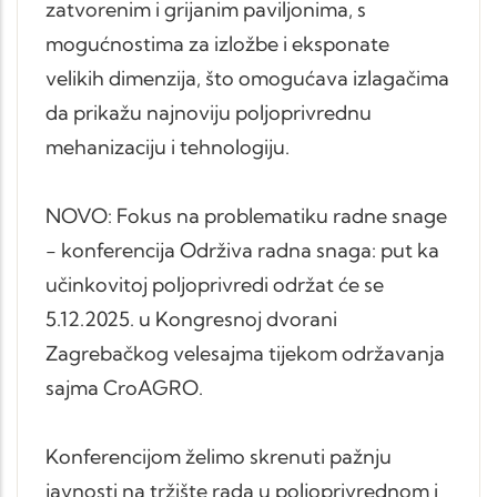
zatvorenim i grijanim paviljonima, s
mogućnostima za izložbe i eksponate
velikih dimenzija, što omogućava izlagačima
da prikažu najnoviju poljoprivrednu
mehanizaciju i tehnologiju.
NOVO: Fokus na problematiku radne snage
- konferencija Održiva radna snaga: put ka
učinkovitoj poljoprivredi održat će se
5.12.2025. u Kongresnoj dvorani
Zagrebačkog velesajma tijekom održavanja
sajma CroAGRO.
Konferencijom želimo skrenuti pažnju
javnosti na tržište rada u poljoprivrednom i