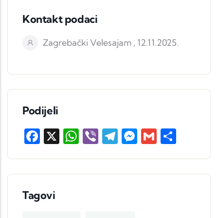
Kontakt podaci
Zagrebački Velesajam , 12.11.2025.
Podijeli
Facebook
X
WhatsApp
Viber
Telegram
Messenger
Gmail
Share
Tagovi