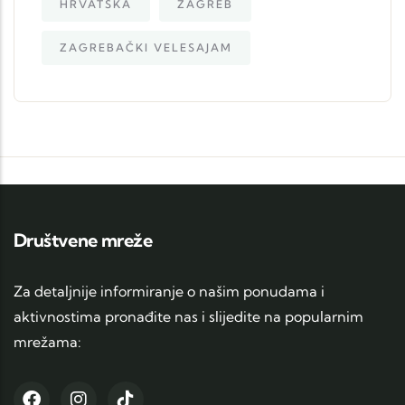
HRVATSKA
ZAGREB
ZAGREBAČKI VELESAJAM
Društvene mreže
Za detaljnije informiranje o našim ponudama i
aktivnostima pronađite nas i slijedite na popularnim
mrežama: