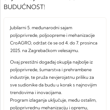
BUDUĆNOST!
Jubilarni 5. međunarodni sajam
poljoprivrede, poljoopreme i mehanizacije
CroAGRO, održat će se od 4. do 7. prosinca
2025. na Zagrebačkom velesajmu.
Ovaj prestižni događaj okuplja najbolje iz
poljoprivrede, šumarstva i prehrambene
industrije, te pruža nevjerojatnu priliku za
sve sudionike da budu u korak s najnovijim
trendovima i inovacijama.
Program izlaganja uključuje, među ostalim,
poljoprivrednu mehanizaciju i opremu,