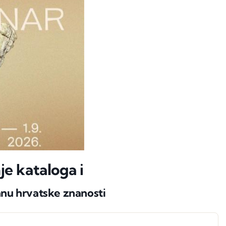
je kataloga i
anu hrvatske znanosti