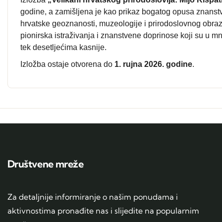
godine, a zamišljena je kao prikaz bogatog opusa znanstve
hrvatske geoznanosti, muzeologije i prirodoslovnog obra
pionirska istraživanja i znanstvene doprinose koji su u 
tek desetljećima kasnije.
Izložba ostaje otvorena do
1. rujna 2026. godine
.
Društvene mreže
Za detaljnije informiranje o našim ponudama i
aktivnostima pronađite nas i slijedite na popularnim