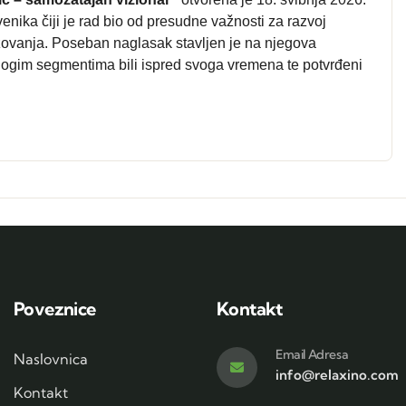
nika čiji je rad bio od presudne važnosti za razvoj
zovanja. Poseban naglasak stavljen je na njegova
mnogim segmentima bili ispred svoga vremena te potvrđeni
Poveznice
Kontakt
Email Adresa
Naslovnica
info@relaxino.com
Kontakt