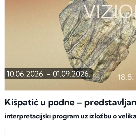
10.06.2026.
-
01.09.2026.
Kišpatić u podne – predstavljan
interpretacijski program uz izložbu o velik