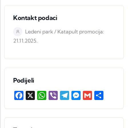
Kontakt podaci
Ledeni park / Katapult promocija:
21.11.2025.
Podijeli
Facebook
X
WhatsApp
Viber
Telegram
Messenger
Gmail
Share