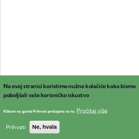
Na ovoj stranici koristimo nužne kolačiće kako bismo
poboljšali vaše korisničko iskustvo
Pročitaj više
Klikom na gumb Prihvati pristajete na to.
Prihvati
Ne, hvala