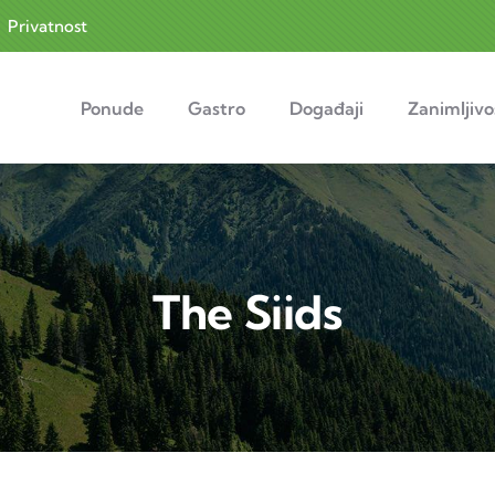
|
Privatnost
in navigation
Ponude
Gastro
Događaji
Zanimljivo
The Siids