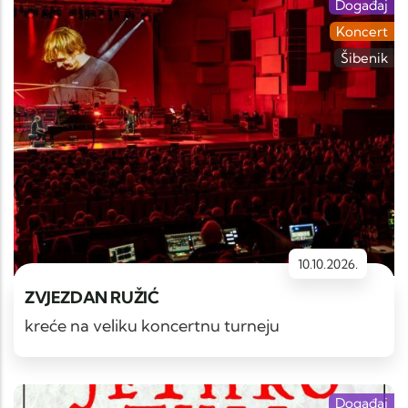
Događaj
Koncert
Šibenik
10.10.2026.
ZVJEZDAN RUŽIĆ
kreće na veliku koncertnu turneju
Događaj