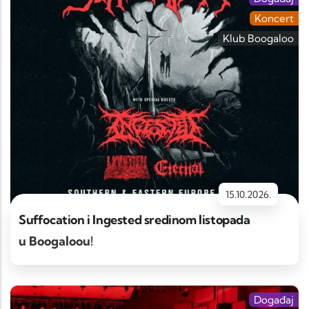
Koncert
Klub Boogaloo
15.10.2026.
Suffocation i Ingested sredinom listopada
u Boogaloou!
Događaj