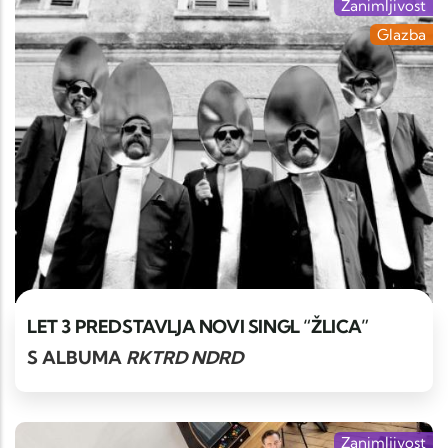
Zanimljivost
Glazba
LET 3 PREDSTAVLJA NOVI SINGL “ŽLICA”
S ALBUMA
RKTRD NDRD
Zanimljivost