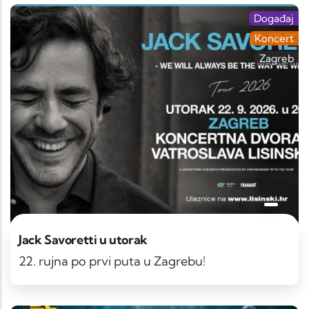
Događaj
Koncert
Zagreb
Jack Savoretti u utorak
22. rujna po prvi puta u Zagrebu!