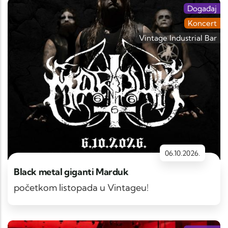
Događaj
Koncert
Vintage Industrial Bar
06.10.2026.
Black metal giganti Marduk
početkom listopada u Vintageu!