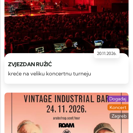
20.11.2026.
ZVJEZDAN RUŽIĆ
kreće na veliku koncertnu turneju
Događaj
Koncert
Zagreb