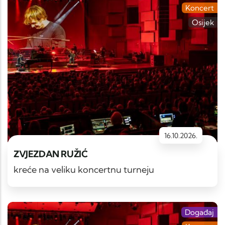
Koncert
Osijek
16.10.2026.
ZVJEZDAN RUŽIĆ
kreće na veliku koncertnu turneju
Događaj