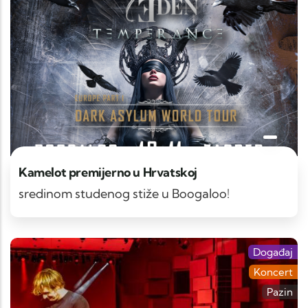
Kamelot premijerno u Hrvatskoj
sredinom studenog stiže u Boogaloo!
Događaj
Koncert
Pazin