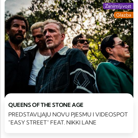
Zanimljivost
Glazba
QUEENS OF THE STONE AGE
PREDSTAVLJAJU NOVU PJESMU I VIDEOSPOT
"EASY STREET" FEAT. NIKKI LANE