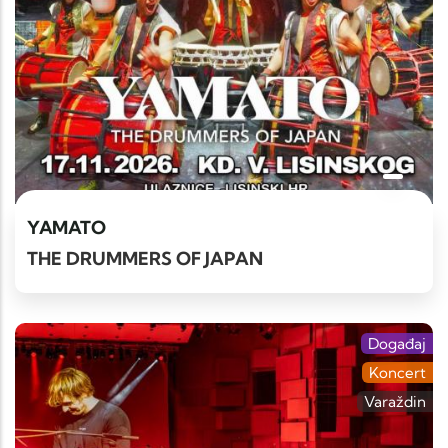
YAMATO
THE DRUMMERS OF JAPAN
Događaj
Koncert
Varaždin