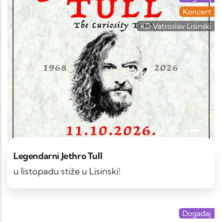
Koncert
KD Vatroslav Lisinski
Legendarni Jethro Tull
u listopadu stiže u Lisinski!
Događaj