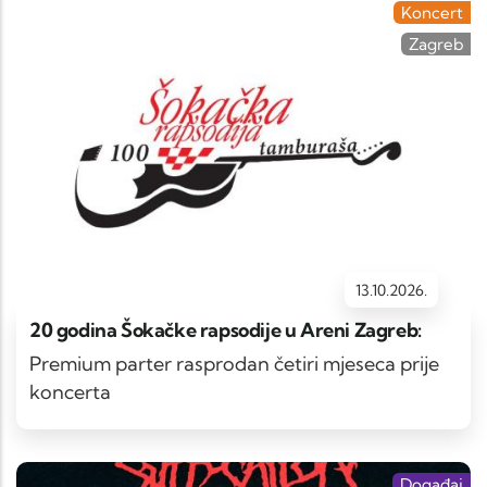
Koncert
Zagreb
13.10.2026.
20 godina Šokačke rapsodije u Areni Zagreb:
Premium parter rasprodan četiri mjeseca prije
koncerta
Događaj