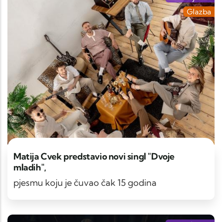
Glazba
Matija Cvek predstavio novi singl "Dvoje
mladih",
pjesmu koju je čuvao čak 15 godina