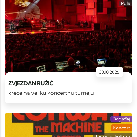
Pula
30.10.2026.
ZVJEZDAN RUŽIĆ
kreće na veliku koncertnu turneju
Događaj
Koncert
Tvornica kulture