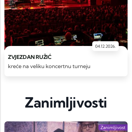
04.12.2026.
ZVJEZDAN RUŽIĆ
kreće na veliku koncertnu turneju
Zanimljivosti
Zanimljivost