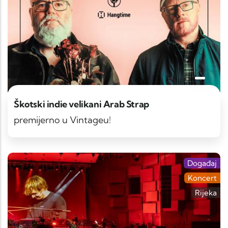
Škotski indie velikani Arab Strap
premijerno u Vintageu!
Događaj
Koncert
Rijeka