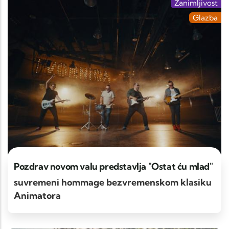
Zanimljivost
Glazba
Pozdrav novom valu predstavlja "Ostat ću mlad"
suvremeni hommage bezvremenskom klasiku
Animatora