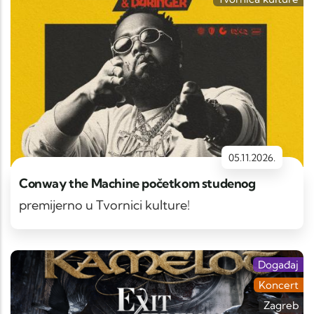
05.11.2026.
Conway the Machine početkom studenog
premijerno u Tvornici kulture!
Događaj
Koncert
Zagreb