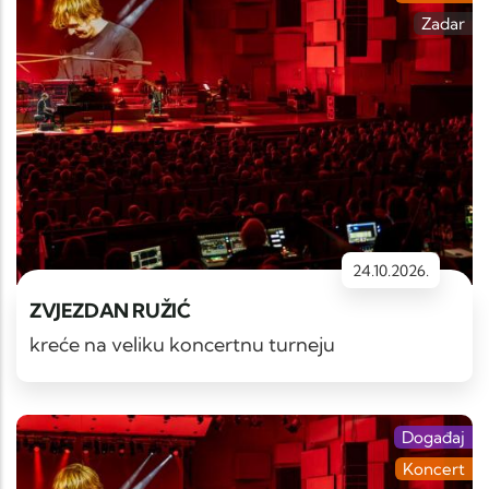
Zadar
24.10.2026.
ZVJEZDAN RUŽIĆ
kreće na veliku koncertnu turneju
Događaj
Koncert