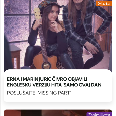
Glazba
ERNA I MARIN JURIĆ ČIVRO OBJAVILI
ENGLESKU VERZIJU HITA 'SAMO OVAJ DAN'
POSLUŠAJTE 'MISSING PART'
Zanimljivost