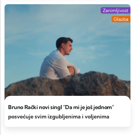
Zanimljivost
Glazba
Bruno Rački novi singl “Da mi je još jednom”
posvećuje svim izgubljenima i voljenima