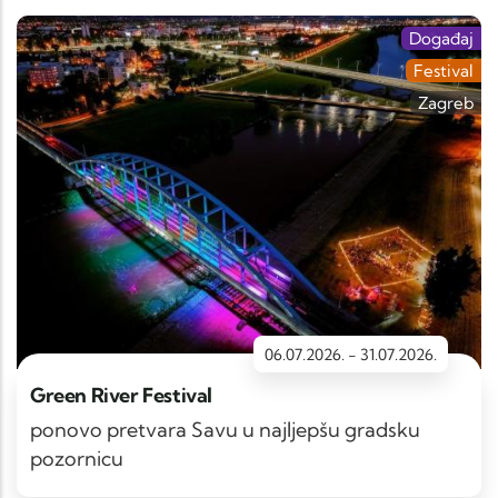
Događaj
Festival
Zagreb
06.07.2026.
-
31.07.2026.
Green River Festival
ponovo pretvara Savu u najljepšu gradsku
pozornicu