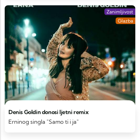
Zanimljivost
Glazba
Denis Goldin donosi ljetni remix
Erninog singla "Samo ti i ja"