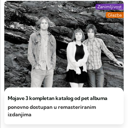
Zanimljivost
Glazba
Mojave 3 kompletan katalog od pet albuma
ponovno dostupan u remasteriranim
izdanjima