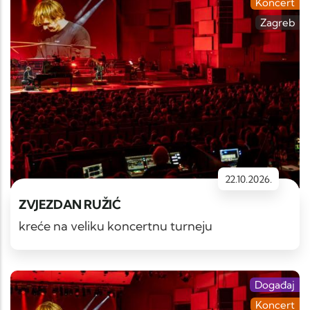
Koncert
Zagreb
22.10.2026.
ZVJEZDAN RUŽIĆ
kreće na veliku koncertnu turneju
Događaj
Koncert