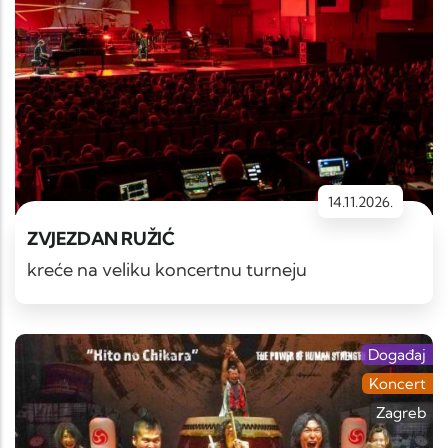
14.11.2026.
ZVJEZDAN RUŽIĆ
kreće na veliku koncertnu turneju
Događaj
Koncert
Zagreb