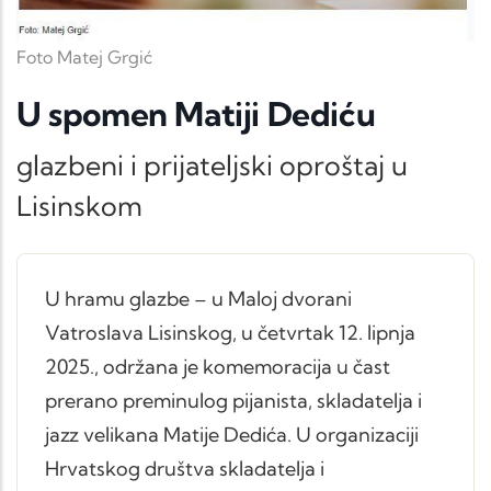
Foto Matej Grgić
U spomen Matiji Dediću
glazbeni i prijateljski oproštaj u
Lisinskom
U hramu glazbe – u Maloj dvorani
Vatroslava Lisinskog, u četvrtak 12. lipnja
2025., održana je komemoracija u čast
prerano preminulog pijanista, skladatelja i
jazz velikana Matije Dedića. U organizaciji
Hrvatskog društva skladatelja i