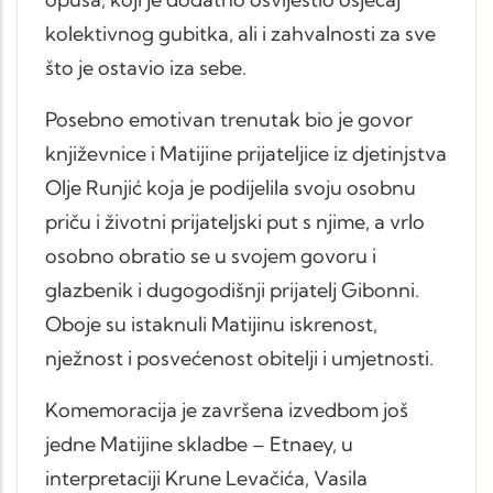
kolektivnog gubitka, ali i zahvalnosti za sve
što je ostavio iza sebe.
Posebno emotivan trenutak bio je govor
književnice i Matijine prijateljice iz djetinjstva
Olje Runjić koja je podijelila svoju osobnu
priču i životni prijateljski put s njime, a vrlo
osobno obratio se u svojem govoru i
glazbenik i dugogodišnji prijatelj Gibonni.
Oboje su istaknuli Matijinu iskrenost,
nježnost i posvećenost obitelji i umjetnosti.
Komemoracija je završena izvedbom još
jedne Matijine skladbe – Etnaey, u
interpretaciji Krune Levačića, Vasila