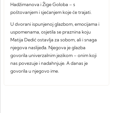
Hadžimanova i Žige Goloba – s
poštovanjem i sjećanjem koje će trajati.
U dvorani ispunjenoj glazbom, emocijama i
uspomenama, osjetila se praznina koju
Matija Dedić ostavlja za sobom, ali i snaga
njegova naslijeđa. Njegova je glazba
govorila univerzalnim jezikom – onim koji
nas povezuje i nadahnjuje. A danas je
govorila u njegovo ime.