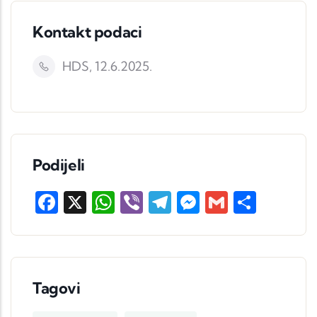
Kontakt podaci
HDS, 12.6.2025.
Podijeli
Facebook
X
WhatsApp
Viber
Telegram
Messenger
Gmail
Share
Tagovi