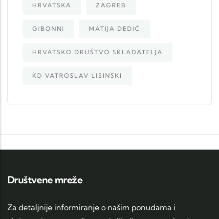
HRVATSKA
ZAGREB
GIBONNI
MATIJA DEDIĆ
HRVATSKO DRUŠTVO SKLADATELJA
KD VATROSLAV LISINSKI
Društvene mreže
Za detaljnije informiranje o našim ponudama i