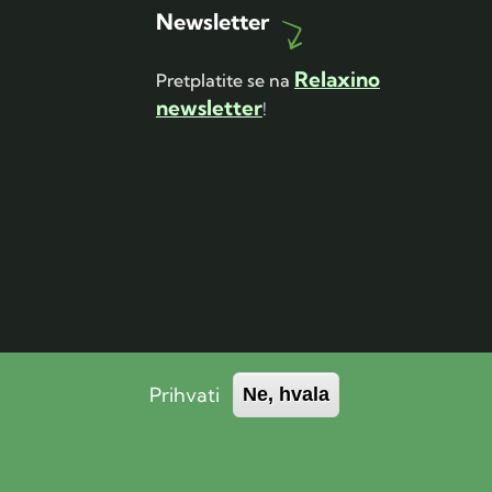
Newsletter
Relaxino
Pretplatite se na
newsletter
!
Prihvati
Ne, hvala