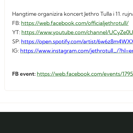
Hangtime organizira koncert Jethro Tulla i 11. r
FB:
https://web.facebook.com/officialjethrotull/
YT:
https://www.youtube.com/channel/UCyZe0
SP:
https://open.spotify.com/artist/6w6z8m4
IG:
https://www.instagram.com/jethrotull_/?hl=e
FB event:
https://web.facebook.com/events/1795