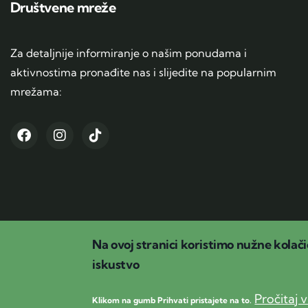
Društvene mreže
Za detaljnije informiranje o našim ponudama i
aktivnostima pronađite nas i slijedite na popularnim
mrežama:
Na ovoj stranici koristimo nužne kolači
iskustvo
Pročitaj v
Klikom na gumb Prihvati pristajete na to.