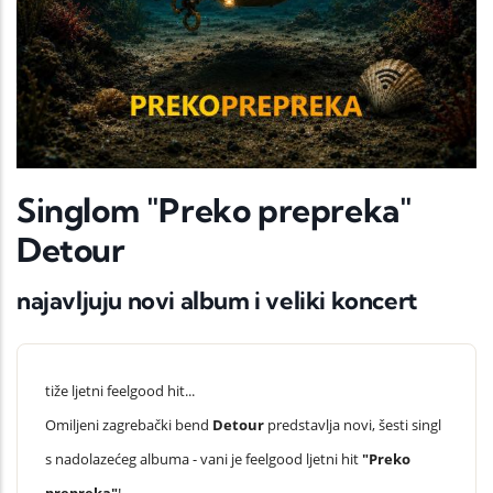
Singlom "Preko prepreka"
Detour
najavljuju novi album i veliki koncert
tiže ljetni feelgood hit...
Omiljeni zagrebački bend
Detour
predstavlja novi, šesti singl
s nadolazećeg albuma - vani je feelgood ljetni hit
"Preko