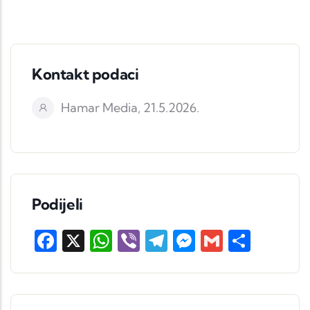
Kontakt podaci
Hamar Media, 21.5.2026.
Podijeli
Facebook
X
WhatsApp
Viber
Telegram
Messenger
Gmail
Share