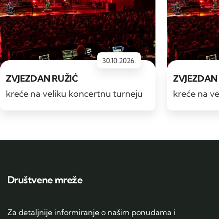
30.10.2026.
ZVJEZDAN RUŽIĆ
ZVJEZDAN
kreće na veliku koncertnu turneju
kreće na ve
Društvene mreže
Za detaljnije informiranje o našim ponudama i