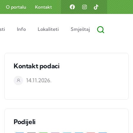
O portalu
Kontakt
sti
Info
Lokaliteti
Smještaj
Kontakt podaci
14.11.2026.
Podijeli