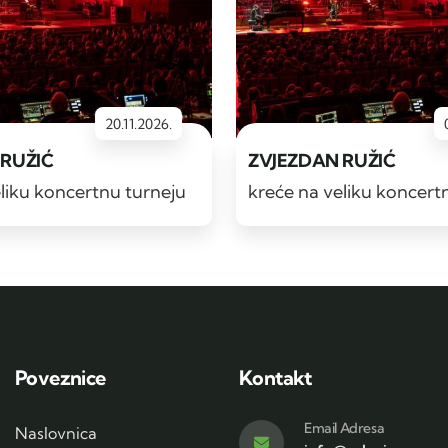
20.11.2026.
 RUŽIĆ
ZVJEZDAN RUŽIĆ
liku koncertnu turneju
kreće na veliku koncert
Poveznice
Kontakt
Email Adresa
Naslovnica